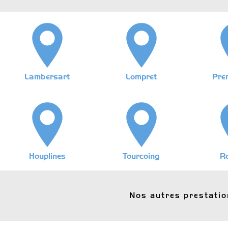
Lambersart
Lompret
Pre
Houplines
Tourcoing
R
Nos autres prestati