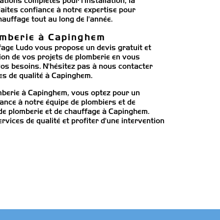
ons complètes pour l'installation, la
Faites confiance à notre expertise pour
hauffage tout au long de l'année.
omberie à Capinghem
age Ludo vous propose un devis gratuit et
on de vos projets de plomberie en vous
vos besoins. N'hésitez pas à nous contacter
ces de qualité à Capinghem.
mberie à Capinghem, vous optez pour un
iance à notre équipe de plombiers et de
de plomberie et de chauffage à Capinghem.
vices de qualité et profiter d'une intervention