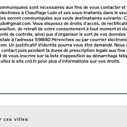
communiquées sont nécessaires aux fins de vous contacter et
nt destinées à Chauffage Ludo et ses sous-traitants dans le seu
tées seront communiquées aux seuls destinataires suivants:
o@gmail.com. Vous disposez de droits d’accès, de rectificati
opposition, de retrait de votre consentement à tout moment et du
rité de contrôle, ainsi que d’organiser le sort de vos donné
ostale à l'adresse 59840 Pérenchies ou par courrier électroni
m. Un justificatif d'identité pourra vous être demandé. Nou
 contact puis pendant la durée de prescription légale aux fins
t de vous inscrire sur la liste d'opposition au démarchage télé
ultez le site cnil.fr pour plus d’informations sur vos droits.
 ces villes