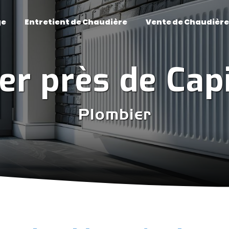
ge
Entretient de Chaudière
Vente de Chaudière
er près de Ca
Plombier