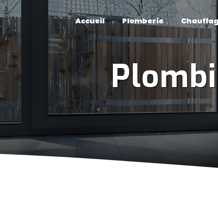
Panneau de gestion des cookies
Accueil
Plomberie
Chauffa
Plombi