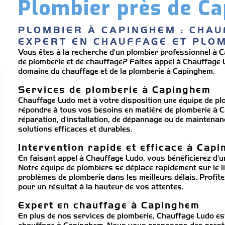
Plombier près de C
PLOMBIER À CAPINGHEM : CHAU
EXPERT EN CHAUFFAGE ET PLO
Vous êtes à la recherche d'un plombier professionnel à
de plomberie et de chauffage? Faites appel à Chauffage L
domaine du chauffage et de la plomberie à Capinghem.
Services de plomberie à Capinghem
Chauffage Ludo met à votre disposition une équipe de pl
répondre à tous vos besoins en matière de plomberie à C
réparation, d'installation, de dépannage ou de maintena
solutions efficaces et durables.
Intervention rapide et efficace à Cap
En faisant appel à Chauffage Ludo, vous bénéficierez d'u
Notre équipe de plombiers se déplace rapidement sur le l
problèmes de plomberie dans les meilleurs délais. Profitez
pour un résultat à la hauteur de vos attentes.
Expert en chauffage à Capinghem
En plus de nos services de plomberie, Chauffage Ludo es