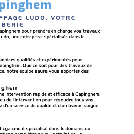
apinghem
FFAGE LUDO, VOTRE 
MBERIE
 Capinghem pour prendre en charge vos travaux
udo, une entreprise spécialisée dans le
ombiers qualifiés et expérimentés pour
apinghem. Que ce soit pour des travaux de
nce, notre équipe saura vous apporter des
inghem
ne intervention rapide et efficace à Capinghem.
ieu de l'intervention pour résoudre tous vos
 d'un service de qualité et d'un travail soigné
t également spécialisé dans le domaine du