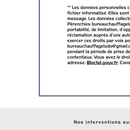
** Les données personnelles 
fichier informatisé. Elles so
message. Les données collec
Pérenchies bureauchauffagelud
portabilité, de limitation, d’
réclamation auprès d’une auto
exercer ces droits par voie p
bureauchauffageludo@gmail.co
pendant la période de prise de
contentieux. Vous avez le droi
adresse:
Bloctel.gouv.fr
. Cons
Nos interventions sur