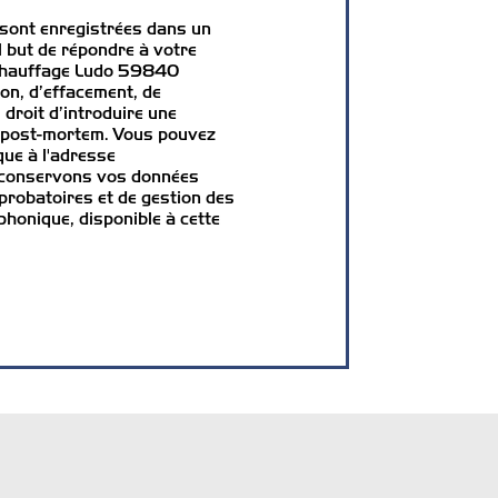
 sont enregistrées dans un
l but de répondre à votre
 Chauffage Ludo 59840
on, d’effacement, de
 droit d’introduire une
es post-mortem. Vous pouvez
que à l'adresse
s conservons vos données
 probatoires et de gestion des
phonique, disponible à cette