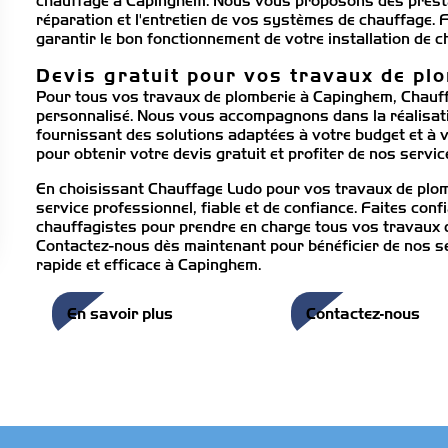
chauffage à Capinghem. Nous vous proposons des prestati
réparation et l'entretien de vos systèmes de chauffage. 
garantir le bon fonctionnement de votre installation de c
Devis gratuit pour vos travaux de pl
Pour tous vos travaux de plomberie à Capinghem, Chauff
personnalisé. Nous vous accompagnons dans la réalisati
fournissant des solutions adaptées à votre budget et à 
pour obtenir votre devis gratuit et profiter de nos servi
En choisissant Chauffage Ludo pour vos travaux de plo
service professionnel, fiable et de confiance. Faites conf
chauffagistes pour prendre en charge tous vos travaux 
Contactez-nous dès maintenant pour bénéficier de nos ser
rapide et efficace à Capinghem.
En savoir plus
Contactez-nous