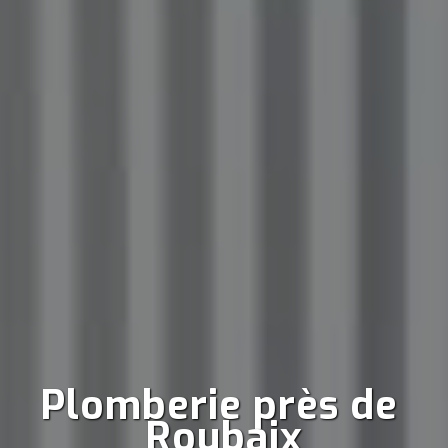
Plomberie près de 
Roubaix