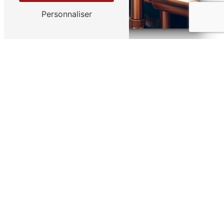
Personnaliser
Adresse
59840 Pérenchies