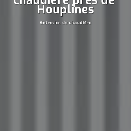
chaudière près de 
Houplines
Entretien de chaudière