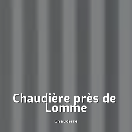
Chaudière près de 
Lomme
Chaudière